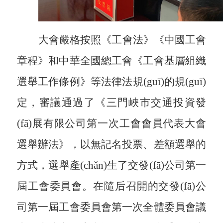
大會嚴格按照《工會法》《中國工會
章程》和中華全國總工會《工會基層組織
選舉工作條例》等法律法規(guī)的規(guī)
定，審議通過了《三門峽市交通投資發
(fā)展有限公司第一次工會會員代表大會
選舉辦法》，以無記名投票、差額選舉的
方式，選舉產(chǎn)生了交發(fā)公司第一
屆工會委員會。在隨后召開的交發(fā)公
司第一屆工會委員會第一次全體委員會議